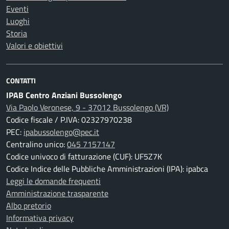
Eventi
Luoghi
Storia
Valori e obiettivi
CONTATTI
IPAB Centro Anziani Bussolengo
Via Paolo Veronese, 9 - 37012 Bussolengo (VR)
Codice fiscale / P.IVA: 02327970238
PEC:
ipabussolengo@pec.it
Centralino unico:
045 7157147
Codice univoco di fatturazione (CUF): UF5Z7K
Codice Indice delle Pubbliche Amministrazioni (IPA): ipabca
Leggi le domande frequenti
Amministrazione trasparente
Albo pretorio
Informativa privacy