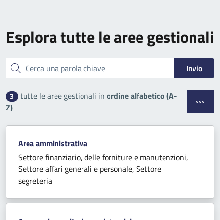
Esplora tutte le aree gestionali
Cerca una parola chiave
Invio
tutte le aree gestionali in
ordine alfabetico (A-
3
Apri filt
Z)
Area amministrativa
Settore finanziario, delle forniture e manutenzioni,
Settore affari generali e personale, Settore
segreteria