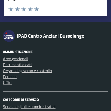
Esprimi una valutazione
Valuta 1 stelle su 5
Valuta 2 stelle su 5
Valuta 3 stelle su 5
Valuta 4 stelle su 5
Valuta 5 stelle su 5
IPAB Centro Anziani Bussolengo
AMMINISTRAZIONE
Aree gestionali
Documenti e dati
Organi di governo e controllo
Persone
Uffici
CATEGORIE DI SERVIZIO
Servizi digitali e amministrativi