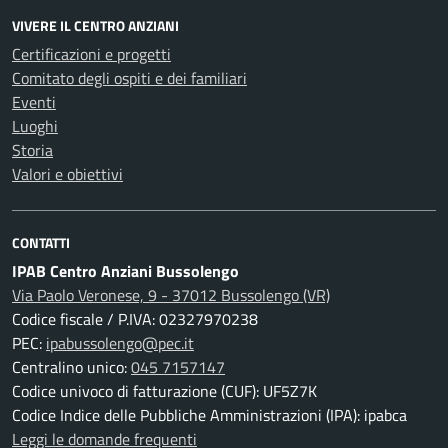
VIVERE IL CENTRO ANZIANI
Certificazioni e progetti
Comitato degli ospiti e dei familiari
Eventi
Luoghi
Storia
Valori e obiettivi
CONTATTI
IPAB Centro Anziani Bussolengo
Via Paolo Veronese, 9 - 37012 Bussolengo (VR)
Codice fiscale / P.IVA: 02327970238
PEC:
ipabussolengo@pec.it
Centralino unico:
045 7157147
Codice univoco di fatturazione (CUF): UF5Z7K
Codice Indice delle Pubbliche Amministrazioni (IPA): ipabca
Leggi le domande frequenti