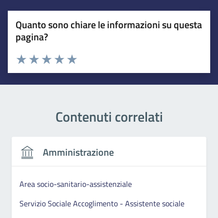
Quanto sono chiare le informazioni su questa
pagina?
Esprimi una valutazione
Valuta 1 stelle su 5
Valuta 2 stelle su 5
Valuta 3 stelle su 5
Valuta 4 stelle su 5
Valuta 5 stelle su 5
Contenuti correlati
Amministrazione
Area socio-sanitario-assistenziale
Servizio Sociale Accoglimento - Assistente sociale