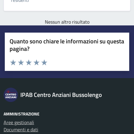
residenti
Nessun altro risultato
Quanto sono chiare le informazioni su questa
pagina?
Esprimi una valutazione
Valuta 1 stelle su 5
Valuta 2 stelle su 5
Valuta 3 stelle su 5
Valuta 4 stelle su 5
Valuta 5 stelle su 5
IPAB Centro Anziani Bussolengo
AMMINISTRAZIONE
Aree gestionali
Documenti e dati