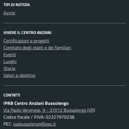
TIPI DI NOTIZIA
Avvisi
VIVERE IL CENTRO ANZIANI
Certificazioni e progetti
Comitato degli ospiti e dei familiari
Eventi
Luoghi
Storia
Valori e obiettivi
CONTATTI
IPAB Centro Anziani Bussolengo
Via Paolo Veronese, 9 - 37012 Bussolengo (VR)
Codice fiscale / P.IVA: 02327970238
PEC:
ipabussolengo@pec.it