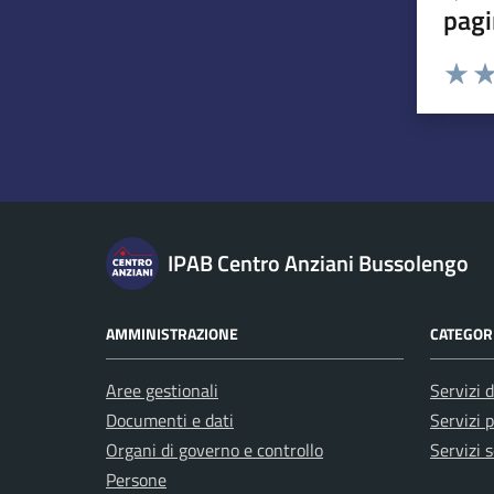
pagi
Esprimi u
Valuta 
Val
IPAB Centro Anziani Bussolengo
AMMINISTRAZIONE
CATEGORI
Aree gestionali
Servizi d
Documenti e dati
Servizi p
Organi di governo e controllo
Servizi s
Persone