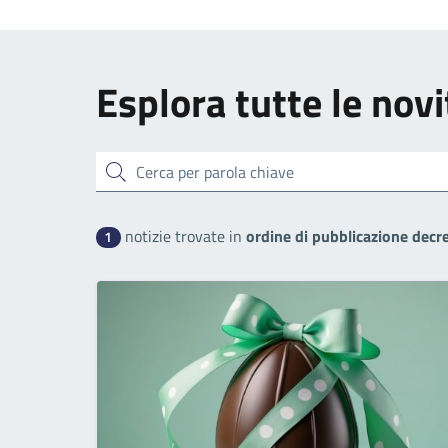
Esplora tutte le novi
Cerca
notizie trovate in
ordine di pubblicazione decr
1