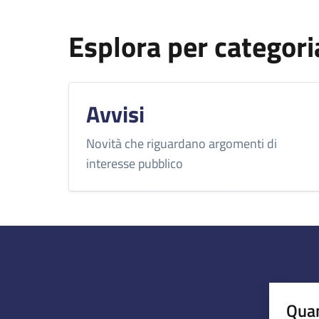
Esplora per categori
Avvisi
Novità che riguardano argomenti di
interesse pubblico
Quan