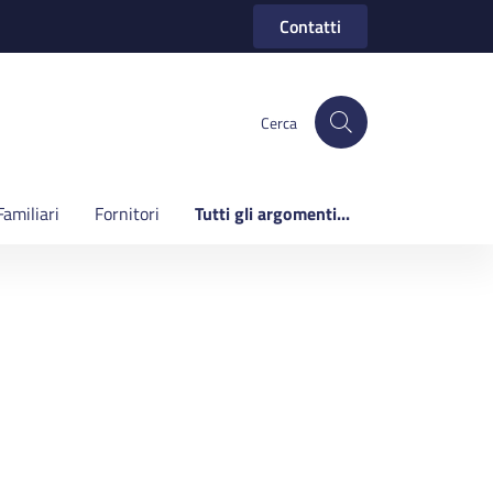
Contatti
Cerca
Familiari
Fornitori
Tutti gli argomenti...