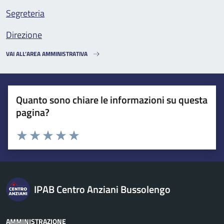
Segreteria
Direzione
VAI ALL’AREA AMMINISTRATIVA
Quanto sono chiare le informazioni su questa
pagina?
Esprimi una valutazione
Valuta 1 stelle su 5
Valuta 2 stelle su 5
Valuta 3 stelle su 5
Valuta 4 stelle su 5
Valuta 5 stelle su 5
IPAB Centro Anziani Bussolengo
AMMINISTRAZIONE