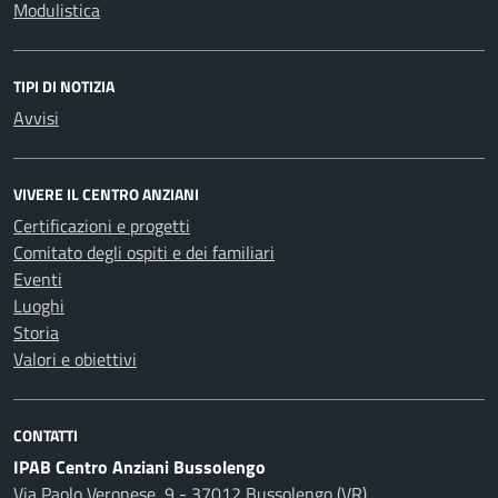
Modulistica
TIPI DI NOTIZIA
Avvisi
VIVERE IL CENTRO ANZIANI
Certificazioni e progetti
Comitato degli ospiti e dei familiari
Eventi
Luoghi
Storia
Valori e obiettivi
CONTATTI
IPAB Centro Anziani Bussolengo
Via Paolo Veronese, 9 - 37012 Bussolengo (VR)