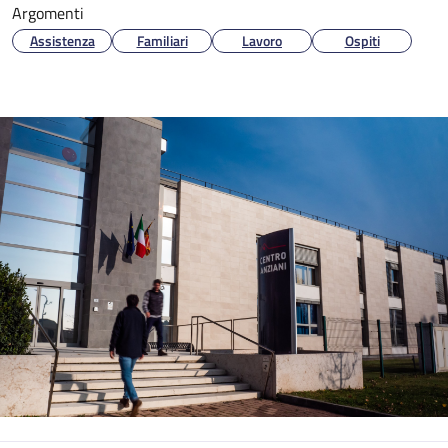
Argomenti
Assistenza
Familiari
Lavoro
Ospiti