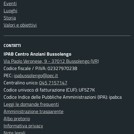
Eventi
Luoghi
Storia
Valori e obiettivi
CONTATTI
IPAB Centro Anziani Bussolengo
Via Paolo Veronese, 9 - 37012 Bussolengo (VR)
Codice fiscale / P.IVA: 02327970238
PEC:
ipabussolengo@pec.it
Centralino unico:
045 7157147
Codice univoco di fatturazione (CUF): UF5Z7K
Codice Indice delle Pubbliche Amministrazioni (IPA): ipabca
Leggi le domande frequenti
Amministrazione trasparente
Albo pretorio
Informativa privacy
Note legali