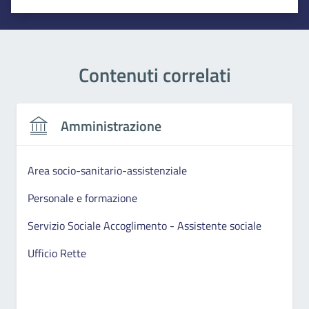
Valuta 1 stelle su 5
Valuta 2 stelle su 5
Valuta 3 stelle su 5
Valuta 4 stelle su 5
Valuta 5 stelle su 5
Contenuti correlati
Amministrazione
Area socio-sanitario-assistenziale
Personale e formazione
Servizio Sociale Accoglimento - Assistente sociale
Ufficio Rette