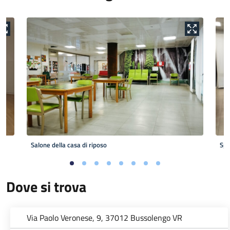
Salone della casa di riposo
Spa
Dove si trova
Via Paolo Veronese, 9, 37012 Bussolengo VR