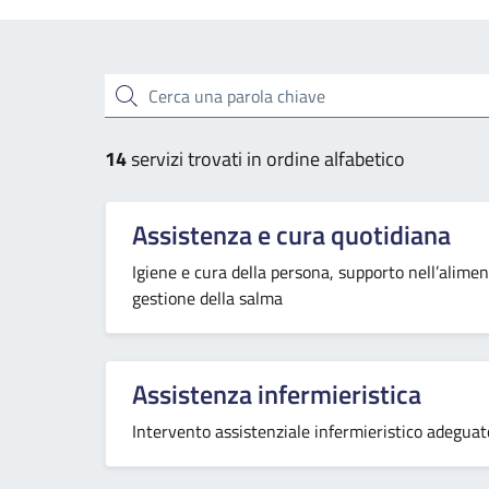
Esplora tutti i servizi
Cerca una parola chiave
14
servizi trovati in ordine alfabetico
Assistenza e cura quotidiana
Igiene e cura della persona, supporto nell’alime
gestione della salma
Assistenza infermieristica
Intervento assistenziale infermieristico adeguato