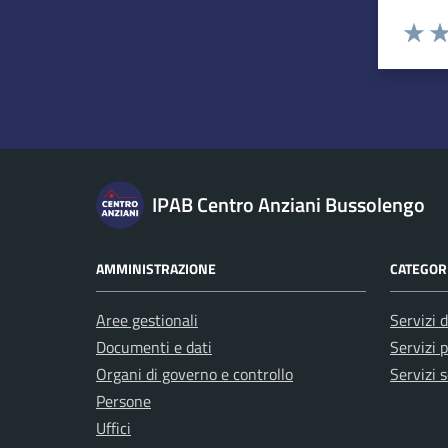
Esprimi u
Valuta 
Val
IPAB Centro Anziani Bussolengo
AMMINISTRAZIONE
CATEGORI
Aree gestionali
Servizi d
Documenti e dati
Servizi p
Organi di governo e controllo
Servizi s
Persone
Uffici