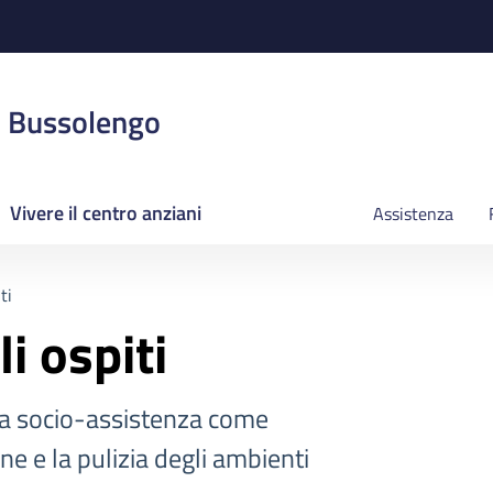
i Bussolengo
Vivere il centro anziani
Assistenza
ti
li ospiti
la socio-assistenza come
ne e la pulizia degli ambienti