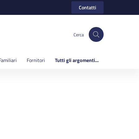
Contatti
Cerca
Familiari
Fornitori
Tutti gli argomenti...