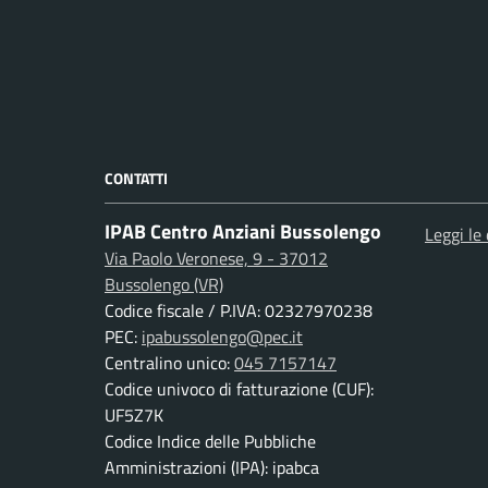
CONTATTI
IPAB Centro Anziani Bussolengo
Leggi le
Via Paolo Veronese, 9 - 37012
Bussolengo (VR)
Codice fiscale / P.IVA: 02327970238
PEC:
ipabussolengo@pec.it
Centralino unico:
045 7157147
Codice univoco di fatturazione (CUF):
UF5Z7K
Codice Indice delle Pubbliche
Amministrazioni (IPA): ipabca