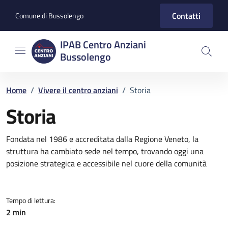
Vai ai contenuti
Vai al footer
Contatti
Comune di Bussolengo
IPAB Centro Anziani
Bussolengo
Home
/
Vivere il centro anziani
/
Storia
Storia
Dettagli della notizia
Fondata nel 1986 e accreditata dalla Regione Veneto, la
struttura ha cambiato sede nel tempo, trovando oggi una
posizione strategica e accessibile nel cuore della comunità
Tempo di lettura:
2 min