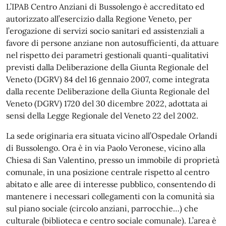
L’IPAB Centro Anziani di Bussolengo è accreditato ed
autorizzato all’esercizio dalla Regione Veneto, per
l’erogazione di servizi socio sanitari ed assistenziali a
favore di persone anziane non autosufficienti, da attuare
nel rispetto dei parametri gestionali quanti-qualitativi
previsti dalla Deliberazione della Giunta Regionale del
Veneto (DGRV) 84 del 16 gennaio 2007, come integrata
dalla recente Deliberazione della Giunta Regionale del
Veneto (DGRV) 1720 del 30 dicembre 2022, adottata ai
sensi della Legge Regionale del Veneto 22 del 2002.
La sede originaria era situata vicino all’Ospedale Orlandi
di Bussolengo. Ora è in via Paolo Veronese, vicino alla
Chiesa di San Valentino, presso un immobile di proprietà
comunale, in una posizione centrale rispetto al centro
abitato e alle aree di interesse pubblico, consentendo di
mantenere i necessari collegamenti con la comunità sia
sul piano sociale (circolo anziani, parrocchie…) che
culturale (biblioteca e centro sociale comunale). L’area è