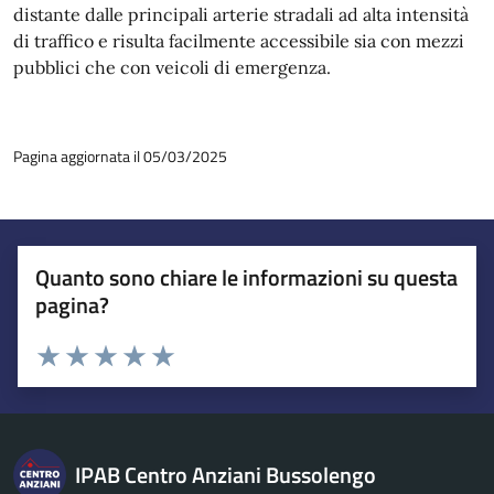
distante dalle principali arterie stradali ad alta intensità
di traffico e risulta facilmente accessibile sia con mezzi
pubblici che con veicoli di emergenza.
Pagina aggiornata il 05/03/2025
Quanto sono chiare le informazioni su questa
pagina?
Esprimi una valutazione
Valuta 1 stelle su 5
Valuta 2 stelle su 5
Valuta 3 stelle su 5
Valuta 4 stelle su 5
Valuta 5 stelle su 5
IPAB Centro Anziani Bussolengo