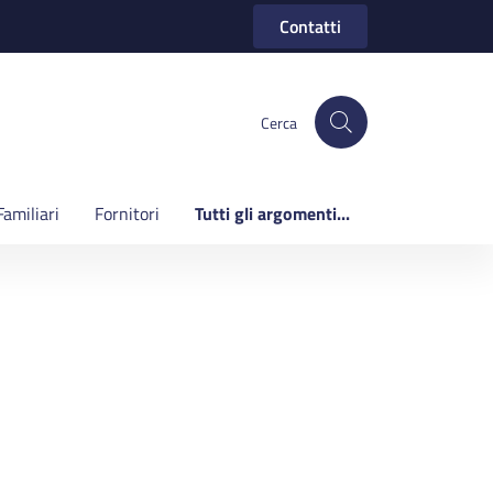
Contatti
Cerca
Familiari
Fornitori
Tutti gli argomenti...