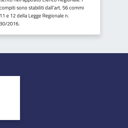
compiti sono stabiliti dall’art. 56 commi
11 e 12 della Legge Regionale n.
30/2016.