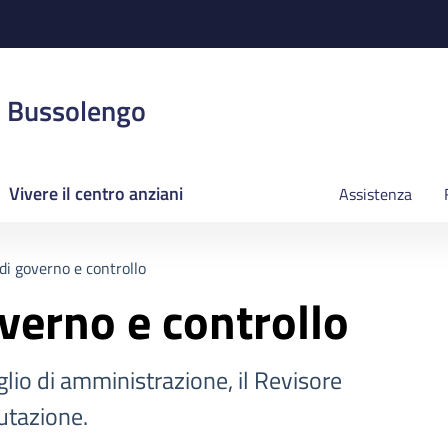
i Bussolengo
Vivere il centro anziani
Assistenza
di governo e controllo
verno e controllo
glio di amministrazione, il Revisore
lutazione.