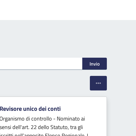
Invio
Apri filtri di ordinamen
Revisore unico dei conti
Organismo di controllo - Nominato ai
sensi dell'art. 22 dello Statuto, tra gli
iscritti nell’apposito Elenco Regionale. I