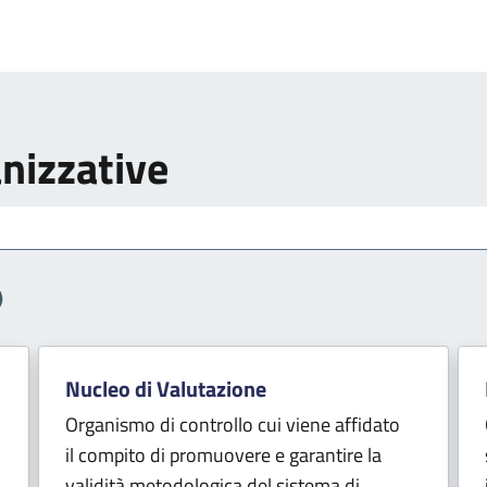
anizzative
)
Nucleo di Valutazione
Organismo di controllo cui viene affidato
il compito di promuovere e garantire la
validità metodologica del sistema di