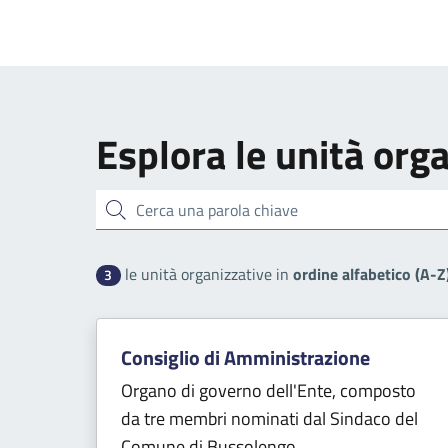
Esplora le unità org
Cerca una parola chiave
le unità organizzative in
ordine alfabetico (A-Z
3
Consiglio di Amministrazione
Organo di governo dell'Ente, composto
da tre membri nominati dal Sindaco del
Comune di Bussolengo