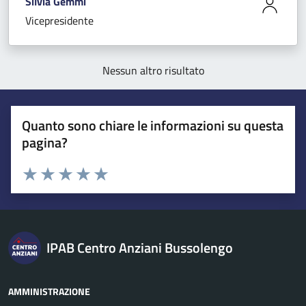
Silvia Gemmi
Vicepresidente
Nessun altro risultato
Quanto sono chiare le informazioni su questa
pagina?
Esprimi una valutazione
Valuta 1 stelle su 5
Valuta 2 stelle su 5
Valuta 3 stelle su 5
Valuta 4 stelle su 5
Valuta 5 stelle su 5
IPAB Centro Anziani Bussolengo
AMMINISTRAZIONE