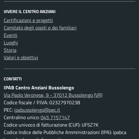
VIVERE IL CENTRO ANZIANI
Certificazioni e progetti
Comitato degli ospiti e dei familiari
Eventi
Luoghi
Storia
Valori e obiettivi
CONTATTI
IPAB Centro Anziani Bussolengo
Via Paolo Veronese, 9 - 37012 Bussolengo (VR)
Codice fiscale / P.IVA: 02327970238
PEC:
ipabussolengo@pec.it
Centralino unico:
045 7157147
Codice univoco di fatturazione (CUF): UF5Z7K
Codice Indice delle Pubbliche Amministrazioni (IPA): ipabca