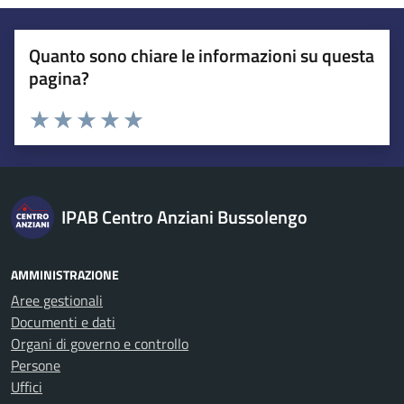
Quanto sono chiare le informazioni su questa
pagina?
Esprimi una valutazione
Valuta 1 stelle su 5
Valuta 2 stelle su 5
Valuta 3 stelle su 5
Valuta 4 stelle su 5
Valuta 5 stelle su 5
IPAB Centro Anziani Bussolengo
AMMINISTRAZIONE
Aree gestionali
Documenti e dati
Organi di governo e controllo
Persone
Uffici