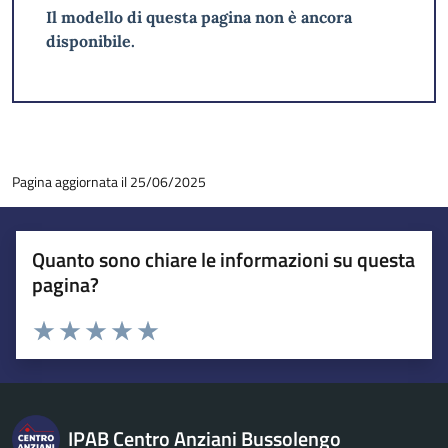
Il modello di questa pagina non è ancora
disponibile.
Pagina aggiornata il 25/06/2025
Quanto sono chiare le informazioni su questa
pagina?
Esprimi una valutazione
Valuta 1 stelle su 5
Valuta 2 stelle su 5
Valuta 3 stelle su 5
Valuta 4 stelle su 5
Valuta 5 stelle su 5
IPAB Centro Anziani Bussolengo