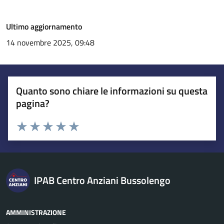
Ultimo aggiornamento
14 novembre 2025, 09:48
Quanto sono chiare le informazioni su questa
pagina?
Esprimi una valutazione
Valuta 1 stelle su 5
Valuta 2 stelle su 5
Valuta 3 stelle su 5
Valuta 4 stelle su 5
Valuta 5 stelle su 5
IPAB Centro Anziani Bussolengo
AMMINISTRAZIONE