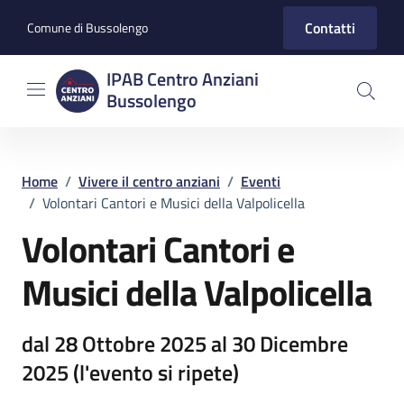
Vai ai contenuti
Vai al footer
Contatti
Comune di Bussolengo
IPAB Centro Anziani
Bussolengo
Home
/
Vivere il centro anziani
/
Eventi
/
Volontari Cantori e Musici della Valpolicella
Volontari Cantori e
Musici della Valpolicella
Dettagli evento
dal 28 Ottobre 2025 al 30 Dicembre
2025 (l'evento si ripete)