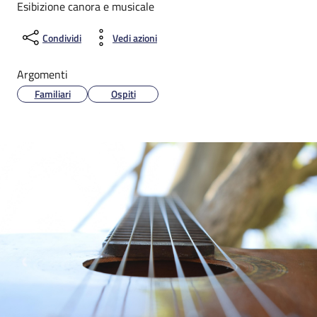
Esibizione canora e musicale
Condividi
Vedi azioni
Argomenti
Familiari
Ospiti